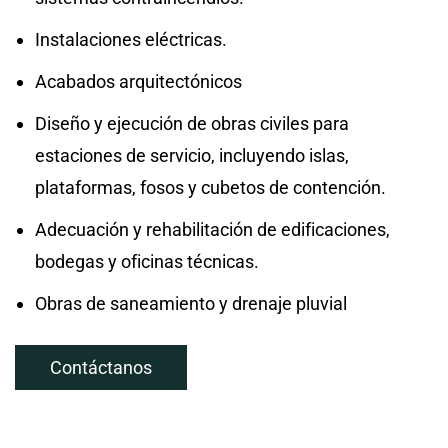
Instalaciones eléctricas.
Acabados arquitectónicos
Diseño y ejecución de obras civiles para
estaciones de servicio, incluyendo islas,
plataformas, fosos y cubetos de contención.
Adecuación y rehabilitación de edificaciones,
bodegas y oficinas técnicas.
Obras de saneamiento y drenaje pluvial
Contáctanos