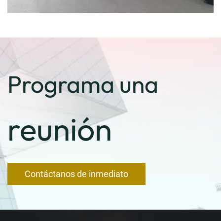
Programa una
reunión
Contáctanos de inmediato