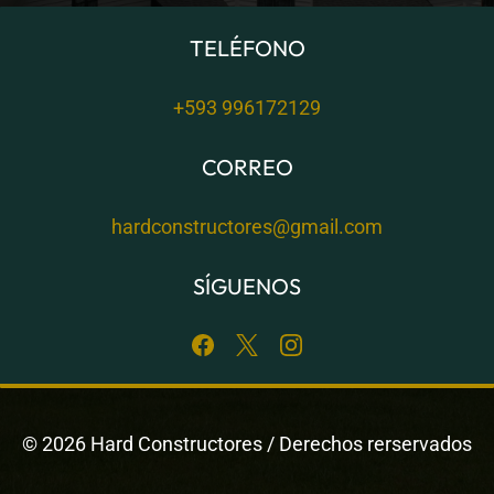
TELÉFONO
+593 996172129
CORREO
hardconstructores@gmail.com
SÍGUENOS
©
2026 Hard Constructores / Derechos rerservados